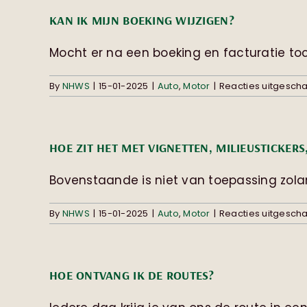
KAN IK MIJN BOEKING WIJZIGEN?
Mocht er na een boeking en facturatie toch
By
NHWS
|
15-01-2025
|
Auto
,
Motor
|
Reacties uitgesch
HOE ZIT HET MET VIGNETTEN, MILIEUSTICKERS
Bovenstaande is niet van toepassing zolang
By
NHWS
|
15-01-2025
|
Auto
,
Motor
|
Reacties uitgesch
HOE ONTVANG IK DE ROUTES?