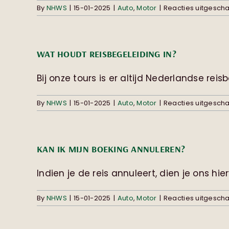
By
NHWS
|
15-01-2025
|
Auto
,
Motor
|
Reacties uitgesch
WAT HOUDT REISBEGELEIDING IN?
Bij onze tours is er altijd Nederlandse reis
By
NHWS
|
15-01-2025
|
Auto
,
Motor
|
Reacties uitgesch
KAN IK MIJN BOEKING ANNULEREN?
Indien je de reis annuleert, dien je ons hierva
By
NHWS
|
15-01-2025
|
Auto
,
Motor
|
Reacties uitgesch