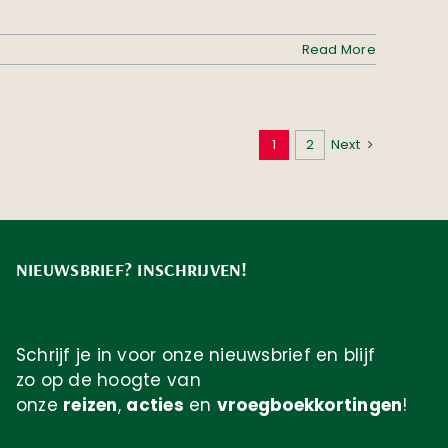
Read More
1
2
Next
NIEUWSBRIEF? INSCHRIJVEN!
Schrijf je in voor onze nieuwsbrief en blijf
zo op de hoogte van
onze
reizen
,
acties
en
vroegboekkortingen
!