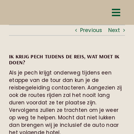
Skip
to
content
Previous
Next
IK KRIJG PECH TIJDENS DE REIS, WAT MOET IK
DOEN?
Als je pech krijgt onderweg tijdens een
etappe van de tour dan kun je de
reisbegeleiding contacteren. Aangezien zij
ook de routes rijden zal het nooit lang
duren voordat ze ter plaatse zijn.
Vervolgens zullen ze trachten om je weer
op weg te helpen. Mocht dat niet lukken
dan brengen wij je inclusief de auto naar
het volgende hotel.