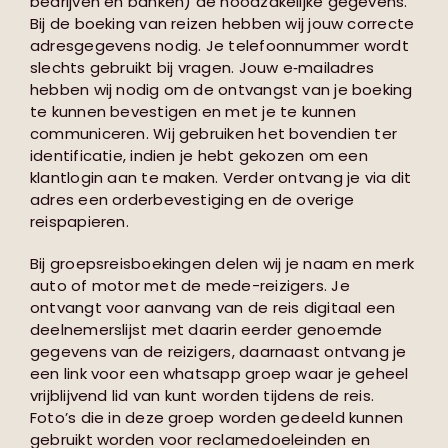
bedrijven en banken) de noodzakelijke gegevens.
Bij de boeking van reizen hebben wij jouw correcte
adresgegevens nodig. Je telefoonnummer wordt
slechts gebruikt bij vragen. Jouw e‑mailadres
hebben wij nodig om de ontvangst van je boeking
te kunnen bevestigen en met je te kunnen
communiceren. Wij gebruiken het bovendien ter
identificatie, indien je hebt gekozen om een
klantlogin aan te maken. Verder ontvang je via dit
adres een orderbevestiging en de overige
reispapieren.
Bij groepsreisboekingen delen wij je naam en merk
auto of motor met de mede-reizigers. Je
ontvangt voor aanvang van de reis digitaal een
deelnemerslijst met daarin eerder genoemde
gegevens van de reizigers, daarnaast ontvang je
een link voor een whatsapp groep waar je geheel
vrijblijvend lid van kunt worden tijdens de reis.
Foto’s die in deze groep worden gedeeld kunnen
gebruikt worden voor reclamedoeleinden en