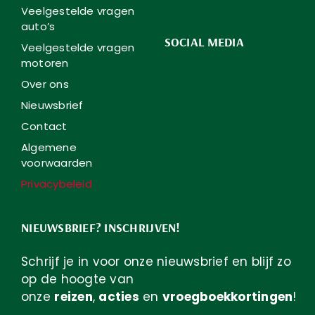
Veelgestelde vragen
auto’s
SOCIAL MEDIA
Veelgestelde vragen
motoren
Over ons
Nieuwsbrief
Contact
Algemene
voorwaarden
Privacybeleid
NIEUWSBRIEF? INSCHRIJVEN!
Schrijf je in voor onze nieuwsbrief en blijf zo
op de hoogte van
onze
reizen
,
acties
en
vroegboekkortingen
!