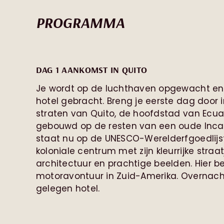
PROGRAMMA
DAG 1 AANKOMST IN QUITO
Je wordt op de luchthaven opgewacht en 
hotel gebracht. Breng je eerste dag door i
straten van Quito, de hoofdstad van Ecuad
gebouwd op de resten van een oude Inca
staat nu op de UNESCO-Werelderfgoedlijs
koloniale centrum met zijn kleurrijke straa
architectuur en prachtige beelden. Hier b
motoravontuur in Zuid-Amerika. Overnacht
gelegen hotel.