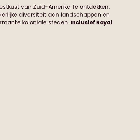
westkust van Zuid-Amerika te ontdekken.
erlijke diversiteit aan landschappen en
armante koloniale steden.
Inclusief Royal