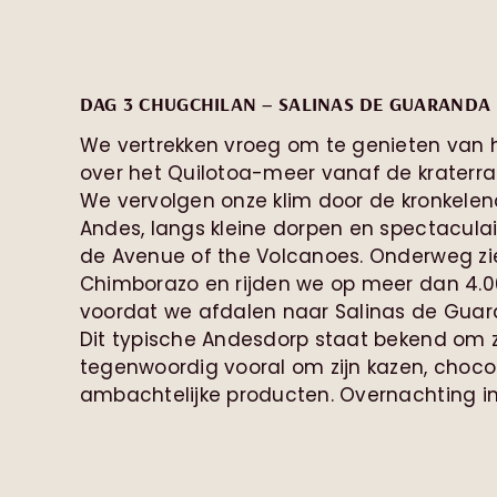
DAG 3 CHUGCHILAN – SALINAS DE GUARANDA 
We vertrekken vroeg om te genieten van h
over het Quilotoa-meer vanaf de kraterra
We vervolgen onze klim door de kronkele
Andes, langs kleine dorpen en spectacula
de Avenue of the Volcanoes. Onderweg z
Chimborazo en rijden we op meer dan 4.0
voordat we afdalen naar Salinas de Guar
Dit typische Andesdorp staat bekend om z
tegenwoordig vooral om zijn kazen, choc
ambachtelijke producten. Overnachting in 