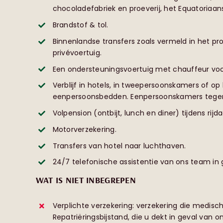
chocoladefabriek en proeverij, het Equatoria
Brandstof & tol.
Binnenlandse transfers zoals vermeld in het 
privévoertuig.
Een ondersteuningsvoertuig met chauffeur voo
Verblijf in hotels, in tweepersoonskamers of op
eenpersoonsbedden. Eenpersoonskamers tegen
Volpension (ontbijt, lunch en diner) tijdens rijd
Motorverzekering.
Transfers van hotel naar luchthaven.
24/7 telefonische assistentie van ons team in 
WAT IS NIET INBEGREPEN
Verplichte verzekering: verzekering die medisch
Repatriëringsbijstand, die u dekt in geval van 