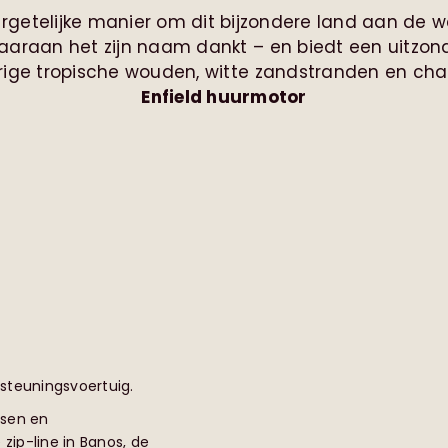
rgetelijke manier om dit bijzondere land aan de 
aaraan het zijn naam dankt – en biedt een uitzond
rige tropische wouden, witte zandstranden en ch
Enfield huurmotor
steuningsvoertuig.
tsen en
ip-line in Banos, de