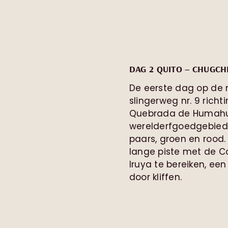
DAG 2 QUITO – CHUGCH
De eerste dag op de 
slingerweg nr. 9 rich
Quebrada de Humahu
werelderfgoedgebied, d
paars, groen en rood
lange piste met de 
Iruya te bereiken, ee
door kliffen.