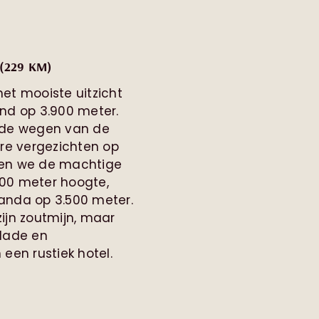
(229 KM)
et mooiste uitzicht
nd op 3.900 meter.
nde wegen van de
ire vergezichten op
ien we de machtige
00 meter hoogte,
anda op 3.500 meter.
ijn zoutmijn, maar
olade en
een rustiek hotel.