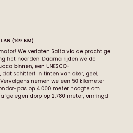
ILAN (149 KM)
motor! We verlaten Salta via de prachtige
ting het noorden. Daarna rijden we de
aca binnen, een UNESCO-
at schittert in tinten van oker, geel,
. Vervolgens nemen we een 50 kilometer
Condor-pas op 4.000 meter hoogte om
n afgelegen dorp op 2.780 meter, omringd