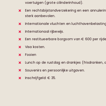
voertuigen (grote cilinderinhoud).
Een rechtsbijstandverzekering en een annuleri
sterk aanbevolen.
Internationale vluchten en luchthavenbelasting
Internationaal rijbewijs.
Een restitueerbare borgsom van € 600 per rijde
Visa kosten.
Fooien
Lunch op de rustdag en drankjes (frisdranken, a
Souvenirs en persoonlijke uitgaven.
Inschrijfgeld: € 35.