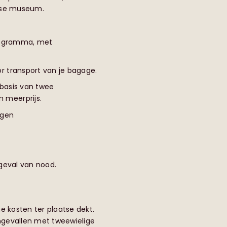
anse museum.
programma, met
r transport van je bagage.
 basis van twee
 meerprijs.
agen
geval van nood.
e kosten ter plaatse dekt.
ongevallen met tweewielige