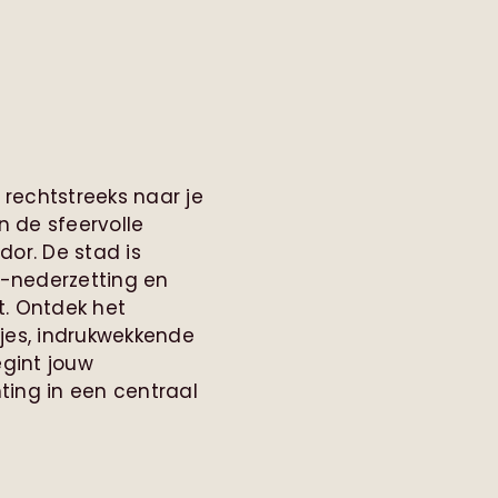
rechtstreeks naar je
n de sfeervolle
or. De stad is
-nederzetting en
t. Ontdek het
tjes, indrukwekkende
egint jouw
ing in een centraal