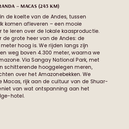
RANDA – MACAS (243 KM)
n de koelte van de Andes, tussen
lk komen afleveren – een mooie
te leren over de lokale kaasproductie.
r de grote heer van de Andes: de
meter hoog is. We rijden langs zijn
en weg boven 4.300 meter, waarna we
Amazone. Via Sangay National Park, met
 en schitterende hooggelegen meren,
ichten over het Amazonebekken. We
ge Macas, rijk aan de cultuur van de Shuar-
iet van wat ontspanning aan het
ge-hotel.