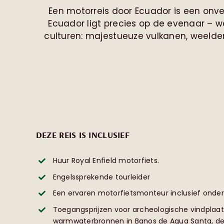
Een motorreis door Ecuador is een onve
Ecuador ligt precies op de evenaar – w
culturen: majestueuze vulkanen, weelde
DEZE REIS IS INCLUSIEF
Huur Royal Enfield motorfiets.
Engelssprekende tourleider
Een ervaren motorfietsmonteur inclusief onder
Toegangsprijzen voor archeologische vindplaa
warmwaterbronnen in Banos de Agua Santa, de z