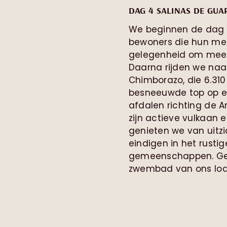
DAG 4 SALINAS DE GUA
We beginnen de dag i
bewoners die hun me
gelegenheid om meer 
Daarna rijden we naa
Chimborazo, die 6.310 
besneeuwde top op e
afdalen richting de 
zijn actieve vulkaan
genieten we van uitz
eindigen in het rusti
gemeenschappen. Gen
zwembad van ons lod